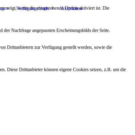
ezeigt, wenn die entsprechende Option aktiviert ist. Die
mm
Verfügungsfonds
Aktivitäten
d der Nachfrage angepassten Erscheinungsbilds der Seite.
on Drittanbietern zur Verfügung gestellt werden, sowie die
den. Diese Drittanbieter können eigene Cookies setzen, z.B. um die