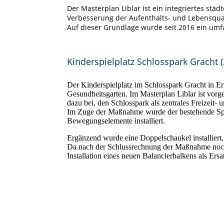
Der Masterplan Liblar ist ein integriertes städ
Verbesserung der Aufenthalts- und Lebensqual
Auf dieser Grundlage wurde seit 2016 ein um
Kinderspielplatz Schlosspark Gracht 
Der Kinderspielplatz im Schlosspark Gracht in Er
Gesundheitsgarten. Im Masterplan Liblar ist vorge
dazu bei, den Schlosspark als zentrales Freizeit-
Im Zuge der Maßnahme wurde der bestehende Spielp
Bewegungselemente installiert.
Ergänzend wurde eine Doppelschaukel installiert,
Da nach der Schlussrechnung der Maßnahme noch 
Installation eines neuen Balancierbalkens als Ers