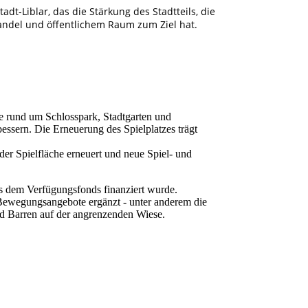
adt-Liblar, das die Stärkung des Stadtteils, die
andel und öffentlichem Raum zum Ziel hat.
se rund um Schlosspark, Stadtgarten und
essern. Die Erneuerung des Spielplatzes trägt
er Spielfläche erneuert und neue Spiel- und
us dem Verfügungsfonds finanziert wurde.
Bewegungsangebote ergänzt - unter anderem die
und Barren auf der angrenzenden Wiese.